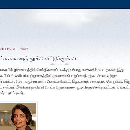
NUARY 01, 2007
ங்க காலரைத் தூக்கி விட்டுக்குங்கடே
லையில் இணையத்தில் செய்திகளைப் படிக்கும் போது கண்ணில் பட்ட தகவல் இது.
க்க பி.பி.சி. ஒலிபரப்பு நிறுவனத்தின் தலைமை பொறுப்பைத் தற்காலிகமா ஏற்றுக்
் டாக்டர். சித்ரா பரூச்சா என்ற பெண்மணியாம். இதுவரைத் தலைமைப் பொறுப்பில் இரு
ட் என்பவர் இங்கிருந்து விலகி போட்டி நிறுவனமான ஐ.டிவிக்கு சென்றுவிட்டதால் ஏற்பட்
்ரா நிரப்புவார்.